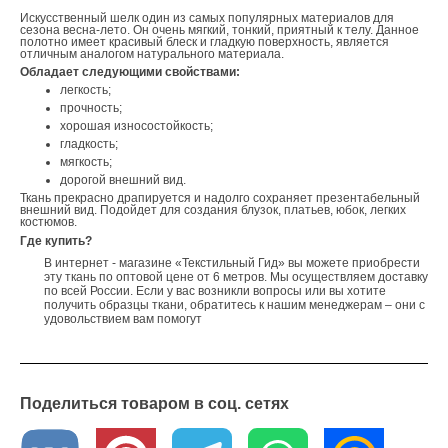
Искусственный шелк один из самых популярных материалов для
сезона весна-лето. Он очень мягкий, тонкий, приятный к телу. Данное
полотно имеет красивый блеск и гладкую поверхность, является
отличным аналогом натурального материала.
Обладает следующими свойствами:
легкость;
прочность;
хорошая износостойкость;
гладкость;
мягкость;
дорогой внешний вид.
Ткань прекрасно драпируется и надолго сохраняет презентабельный
внешний вид. Подойдет для создания блузок, платьев, юбок, легких
костюмов.
Где купить?
В интернет - магазине «Текстильный Гид» вы можете приобрести
эту ткань по оптовой цене от 6 метров. Мы осуществляем доставку
по всей России. Если у вас возникли вопросы или вы хотите
получить образцы ткани, обратитесь к нашим менеджерам – они с
удовольствием вам помогут
Поделиться товаром в соц. сетях