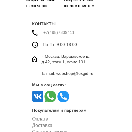
шелк черно-
шелк с принтом
бронзового цвета
КОНТАКТЫ
+7(495)7339411
Пн-Пт: 9:00-18:00
г. Москва, Варшавское ш.,
д.42, этаж 1, офис 101
E-mail: webshop@texgid.ru
Мы в соц сетях:
Покупателям и партнёрам
Оплата
Доставка
Система скидок