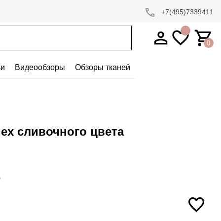
+7(495)7339411
0
ьи
Видеообзоры
Обзоры тканей
ех сливочного цвета