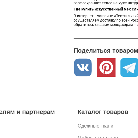
ворс сохраняет тепло не хуже натур
Где купить
искусственный мех сли
В интернет - магазине «Текстильный
осуществляем доставку по всей Росс
обратитесь к нашим менеджерам – о
Поделиться товаром 
елям и партнёрам
Каталог товаров
Одежные ткани
Мебельные ткани