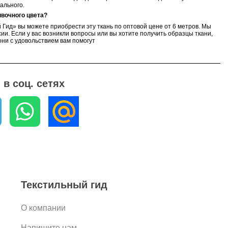
ального.
вочного цвета
?
 Гид» вы можете приобрести эту ткань по оптовой цене от 6 метров. Мы
ии. Если у вас возникли вопросы или вы хотите получить образцы ткани,
ни с удовольствием вам помогут
в соц. сетях
Текстильный гид
О компании
Напишите нам