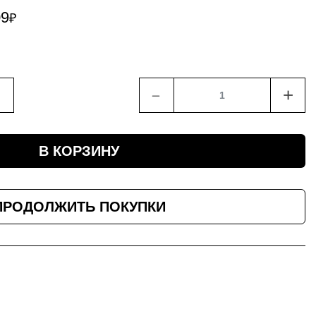
09
₽
﹣
+
В КОРЗИНУ
ПРОДОЛЖИТЬ ПОКУПКИ