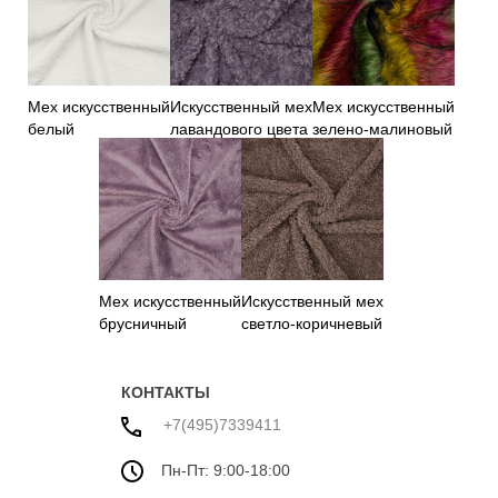
Мех искусственный
Искусственный мех
Мех искусственный
белый
лавандового цвета
зелено-малиновый
Мех искусственный
Искусственный мех
брусничный
светло-коричневый
КОНТАКТЫ
+7(495)7339411
Пн-Пт: 9:00-18:00