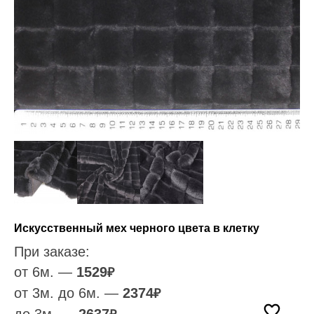
Искусственный мех черного цвета в клетку
При заказе:
от 6м. —
1529
₽
от 3м. до 6м. —
2374
₽