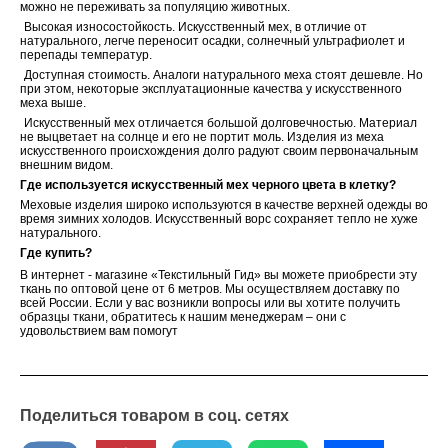
можно не переживать за популяцию животных.
Высокая износостойкость. Искусственный мех, в отличие от
натурального, легче переносит осадки, солнечный ультрафиолет и
перепады температур.
Доступная стоимость. Аналоги натурального меха стоят дешевле. Но
при этом, некоторые эксплуатационные качества у искусственного
меха выше.
Искусственный мех отличается большой долговечностью. Материал
не выцветает на солнце и его не портит моль. Изделия из меха
искусственного происхождения долго радуют своим первоначальным
внешним видом.
Где используется искусственный мех черного цвета в клетку?
Меховые изделия широко используются в качестве верхней одежды во
время зимних холодов. Искусственный ворс сохраняет тепло не хуже
натурального.
Где купить?
В интернет - магазине «Текстильный Гид» вы можете приобрести эту
ткань по оптовой цене от 6 метров. Мы осуществляем доставку по
всей России. Если у вас возникли вопросы или вы хотите получить
образцы ткани, обратитесь к нашим менеджерам – они с
удовольствием вам помогут
Поделиться товаром в соц. сетях