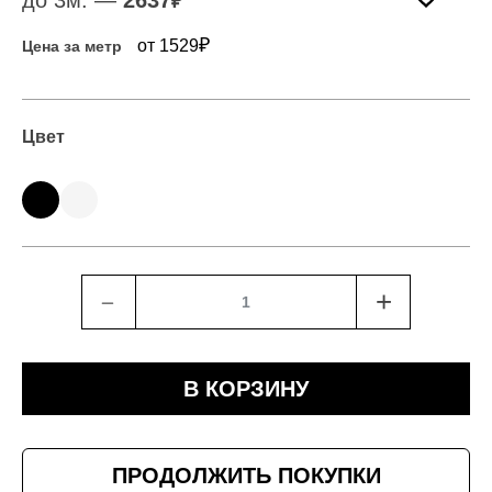
до 3м. —
2637
₽
₽
от 1529
Цена за метр
Цвет
﹣
+
В КОРЗИНУ
ПРОДОЛЖИТЬ ПОКУПКИ