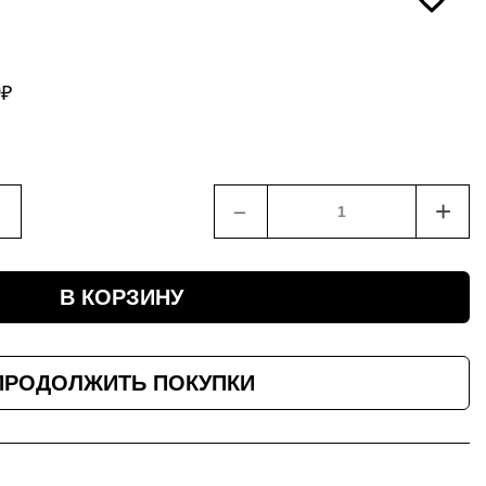
0
₽
﹣
+
В КОРЗИНУ
ПРОДОЛЖИТЬ ПОКУПКИ