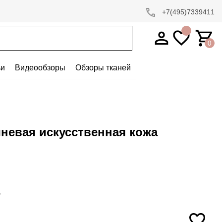
+7(495)7339411
0
ьи
Видеообзоры
Обзоры тканей
невая искусственная кожа