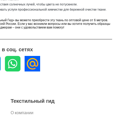
ствия солнечных лучей, чтобы цвета не потускнели.
вать услуги профессиональной химчистки для бережной очистки ткани.
ьный Гид» вы можете приобрести эту ткань по оптовой цене от 6 метров.
сей России. Если у вас возникли вопросы или вы хотите получить образцы
еджерам – они с удовольствием вам помогут
в соц. сетях
Текстильный гид
О компании