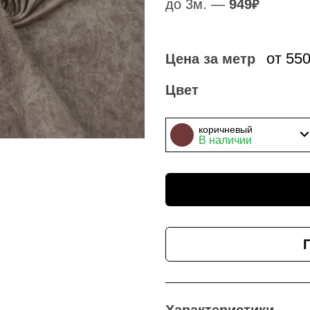
до 3м. —
949
₽
от 55
Цена за метр
Цвет
коричневый
В наличии