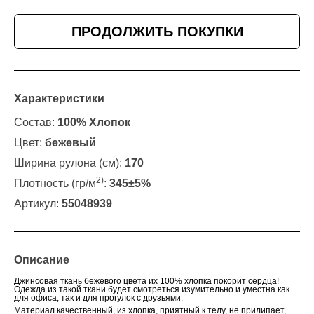
ПРОДОЛЖИТЬ ПОКУПКИ
Характеристики
Состав:
100% Хлопок
Цвет:
бежевый
Ширина рулона (см):
170
2)
Плотность (гр/м
:
345±5%
Артикул:
55048939
Описание
Джинсовая ткань бежевого цвета их 100% хлопка покорит сердца!
Одежда из такой ткани будет смотреться изумительно и уместна как
для офиса, так и для прогулок с друзьями.
Материал качественный, из хлопка, приятный к телу, не прилипает,