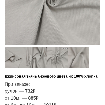
Джинсовая ткань бежевого цвета их 100% хлопка
При заказе:
рулон —
732
₽
от 10м. —
885
₽