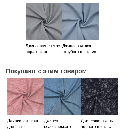
Джинсовая светло-
Джинсовая ткань
серая ткань
голубого цвета из
100% хлопка
Покупают с этим товаром
Джинсовая ткань
Джинса
Джинсовая ткань
для шитья
классического
черного цвета с