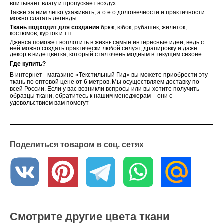
впитывает влагу и пропускает воздух.
Также за ним легко ухаживать, а о его долговечности и практичности
можно слагать легенды.
Ткань подходит для создания
брюк, юбок, рубашек, жилеток,
костюмов, курток и т.п.
Джинса поможет воплотить в жизнь самые интересные идеи, ведь с
ней можно создать практически любой силуэт, драпировку и даже
декор в виде цветка, который стал очень модным в текущем сезоне.
Где купить?
В интернет - магазине «Текстильный Гид» вы можете приобрести эту
ткань по оптовой цене от 6 метров. Мы осуществляем доставку по
всей России. Если у вас возникли вопросы или вы хотите получить
образцы ткани, обратитесь к нашим менеджерам – они с
удовольствием вам помогут
Поделиться товаром в соц. сетях
Смотрите другие цвета ткани