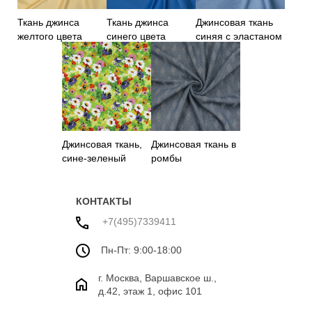
Ткань джинса
Ткань джинса
Джинсовая ткань
желтого цвета
синего цвета
синяя с эластаном
Джинсовая ткань,
Джинсовая ткань в
сине-зеленый
ромбы
цветочный принт
КОНТАКТЫ
+7(495)7339411
Пн-Пт: 9:00-18:00
г. Москва, Варшавское ш.,
д.42, этаж 1, офис 101