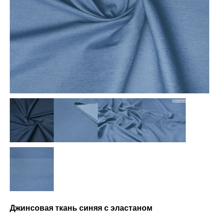
Джинсовая ткань синяя с эластаном