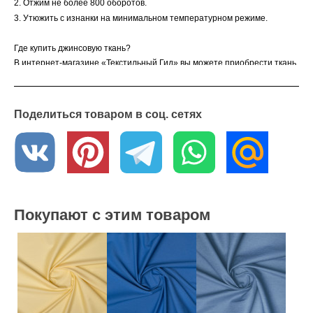
2. Отжим не более 800 оборотов.
3. Утюжить с изнанки на минимальном температурном режиме.
Где купить джинсовую ткань?
В интернет-магазине «Текстильный Гид» вы можете приобрести ткань
по оптовой цене от 6 метров. Мы предлагаем доставку по всей России.
Если у вас есть вопросы или вы хотите получить образцы ткани,
свяжитесь с нашими менеджерами — они с удовольствием помогут
вам.
Поделиться товаром в соц. сетях
Покупают с этим товаром