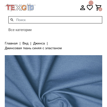
0
Все категории
Главная
Вид
Джинса
Джинсовая ткань синяя с эластаном