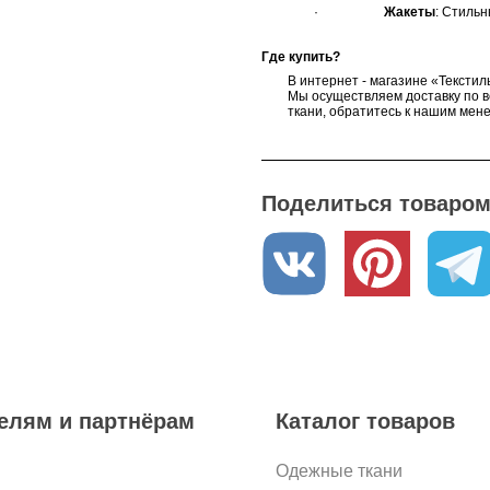
·
Жакеты
: Стильн
Где купить?
В интернет - магазине «Текстил
Мы осуществляем доставку по в
ткани, обратитесь к нашим мен
Поделиться товаром 
елям и партнёрам
Каталог товаров
Одежные ткани