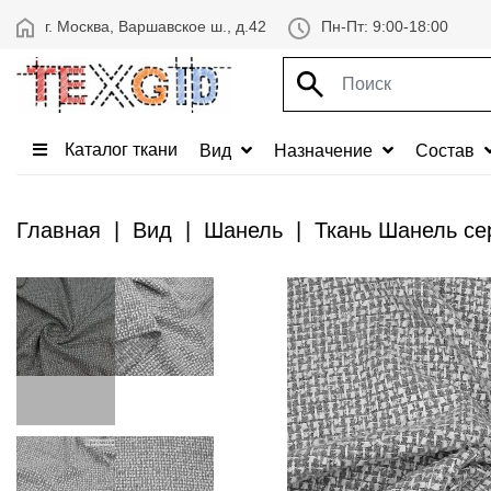
г. Москва, Варшавское ш., д.42
Пн-Пт: 9:00-18:00
Каталог ткани
Вид
Назначение
Состав
Главная
Вид
Шанель
Ткань Шанель се