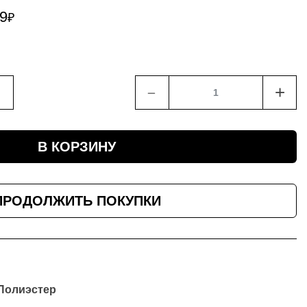
99
₽
﹣
+
В КОРЗИНУ
ПРОДОЛЖИТЬ ПОКУПКИ
Полиэстер