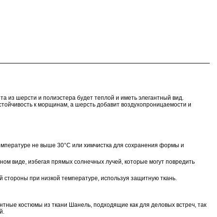
та из шерсти и полиэстера
будет теплой и иметь элегантный вид.
устойчивость к морщинам, а шерсть добавит воздухопроницаемости и
температуре не выше 30°C или химчистка для сохранения формы и
ном виде, избегая прямых солнечных лучей, которые могут повредить
ой стороны при низкой температуре, используя защитную ткань.
антные костюмы из ткани Шанель, подходящие как для деловых встреч, так
й.