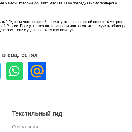
ые жакеты, которые добавят блеск вашему повседневному гардеробу.
ьный Гид» вы можете приобрести эту ткань по оптовой цене от 6 метров.
сей России. Если у вас возникли вопросы или вы хотите получить образцы
еджерам – они с удовольствием вам помогут
в соц. сетях
Текстильный гид
О компании