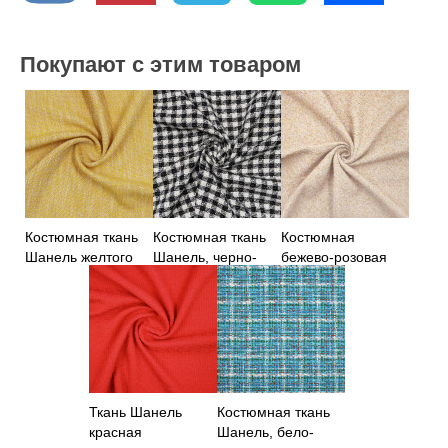
Покупают с этим товаром
Костюмная ткань
Костюмная ткань
Костюмная
Шанель желтого
Шанель, черно-
бежево-розовая
цвета
белая клетка
ткань Шанель
Ткань Шанель
Костюмная ткань
красная
Шанель, бело-