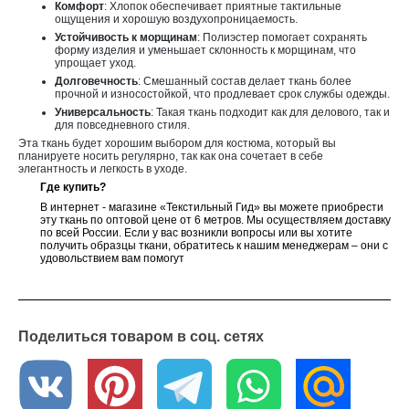
Комфорт
: Хлопок обеспечивает приятные тактильные
ощущения и хорошую воздухопроницаемость.
Устойчивость к морщинам
: Полиэстер помогает сохранять
форму изделия и уменьшает склонность к морщинам, что
упрощает уход.
Долговечность
: Смешанный состав делает ткань более
прочной и износостойкой, что продлевает срок службы одежды.
Универсальность
: Такая ткань подходит как для делового, так и
для повседневного стиля.
Эта ткань будет хорошим выбором для костюма, который вы
планируете носить регулярно, так как она сочетает в себе
элегантность и легкость в уходе.
Где купить?
В интернет - магазине «Текстильный Гид» вы можете приобрести
эту ткань по оптовой цене от 6 метров. Мы осуществляем доставку
по всей России. Если у вас возникли вопросы или вы хотите
получить образцы ткани, обратитесь к нашим менеджерам – они с
удовольствием вам помогут
Поделиться товаром в соц. сетях