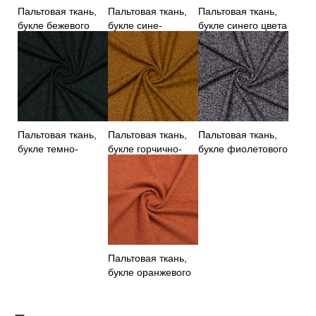
Пальтовая ткань,
Пальтовая ткань,
Пальтовая ткань,
букле бежевого
букле сине-
букле синего цвета
цвета
зеленого цвета
Пальтовая ткань,
Пальтовая ткань,
Пальтовая ткань,
букле темно-
букле горчично-
букле фиолетового
зеленого цвета
красного цвета
цвета
Пальтовая ткань,
букле оранжевого
цвета