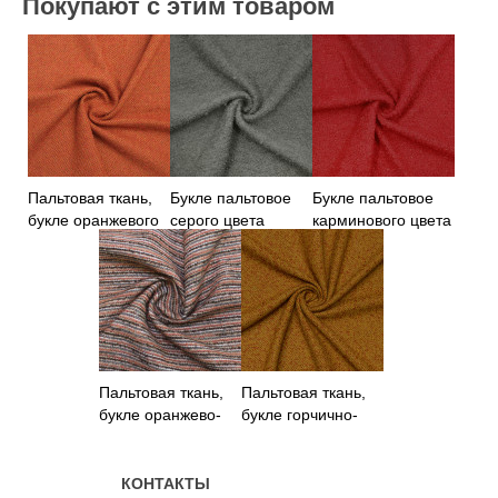
Покупают с этим товаром
Пальтовая ткань,
Букле пальтовое
Букле пальтовое
букле оранжевого
серого цвета
карминового цвета
цвета
Пальтовая ткань,
Пальтовая ткань,
букле оранжево-
букле горчично-
серого цвета
красного цвета
КОНТАКТЫ