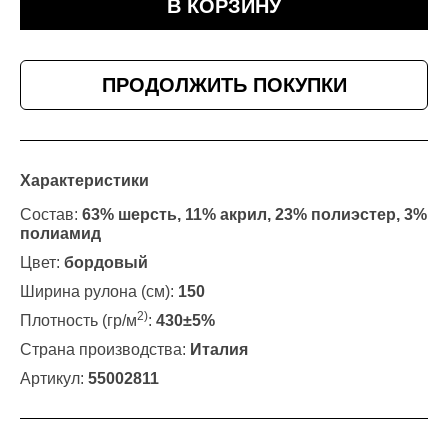
В КОРЗИНУ
ПРОДОЛЖИТЬ ПОКУПКИ
Характеристики
Состав:
63% шерсть, 11% акрил, 23% полиэстер, 3%
полиамид
Цвет:
бордовый
Ширина рулона (см):
150
2)
Плотность (гр/м
:
430±5%
Страна производства:
Италия
Артикул:
55002811