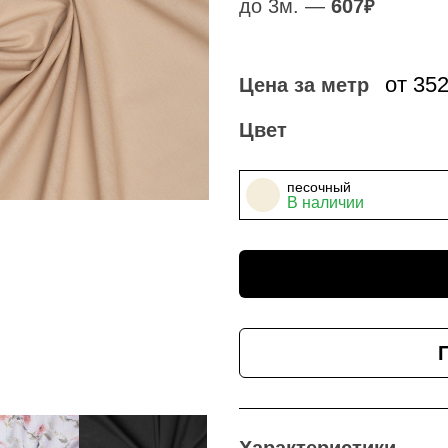
до 3м. —
607
₽
от 35
Цена за метр
Цвет
песочный
В наличии