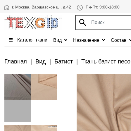
г. Москва, Варшавское ш., д.42
Пн-Пт: 9:00-18:00
Каталог ткани
Вид
Назначение
Состав
Главная
Вид
Батист
Ткань батист песо