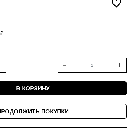
2
₽
﹣
+
В КОРЗИНУ
ПРОДОЛЖИТЬ ПОКУПКИ