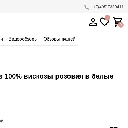
+7(495)7339411
0
ьи
Видеообзоры
Обзоры тканей
из 100% вискозы розовая в белые
5
₽