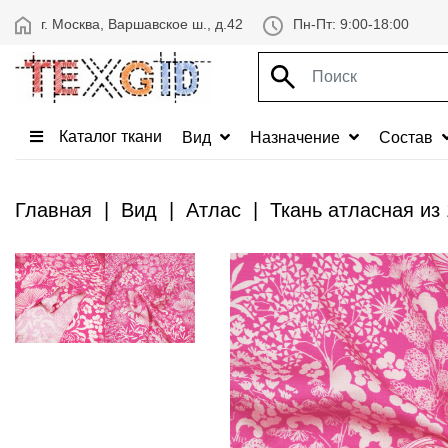
г. Москва, Варшавское ш., д.42
Пн-Пт: 9:00-18:00
Каталог ткани
Вид
Назначение
Состав
Главная
Вид
Атлас
Ткань атласная из