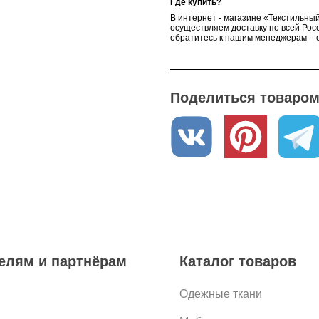
Где купить?
В интернет - магазине «Текстильный
осуществляем доставку по всей Росс
обратитесь к нашим менеджерам – о
Поделиться товаром 
елям и партнёрам
Каталог товаров
Одежные ткани