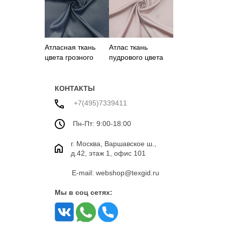
Атласная ткань
Атлас ткань
цвета грозного
пудрового цвета
моря
КОНТАКТЫ
+7(495)7339411
Пн-Пт: 9:00-18:00
г. Москва, Варшавское ш.,
д.42, этаж 1, офис 101
E-mail: webshop@texgid.ru
Мы в соц сетях: