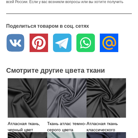
всей России. Если у вас возникли вопросы или вы хотите получить
образцы ткани, обратитесь к нашим менеджерам – они с
удовольствием вам помогут
Поделиться товаром в соц. сетях
Смотрите другие цвета ткани
Атласная ткань,
Ткань атлас темно-
Атласная ткань
черный цвет
серого цвета
классического
черного цвета