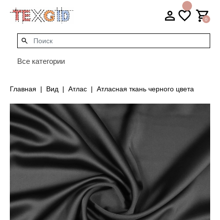
0
Все категории
Главная
Вид
Атлас
Атласная ткань черного цвета