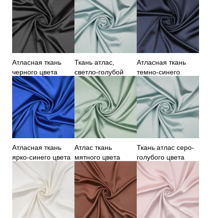
Атласная ткань
Ткань атлас,
Атласная ткань
черного цвета
светло-голубой
темно-синего
цвет
цвета
Атласная ткань
Атлас ткань
Ткань атлас серо-
ярко-синего цвета
мятного цвета
голубого цвета