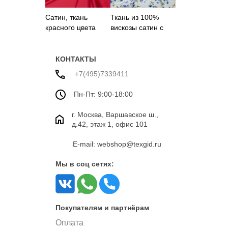
Сатин, ткань
Ткань из 100%
красного цвета
вискозы сатин с
цветами
КОНТАКТЫ
+7(495)7339411
Пн-Пт: 9:00-18:00
г. Москва, Варшавское ш.,
д.42, этаж 1, офис 101
E-mail: webshop@texgid.ru
Мы в соц сетях:
Покупателям и партнёрам
Оплата