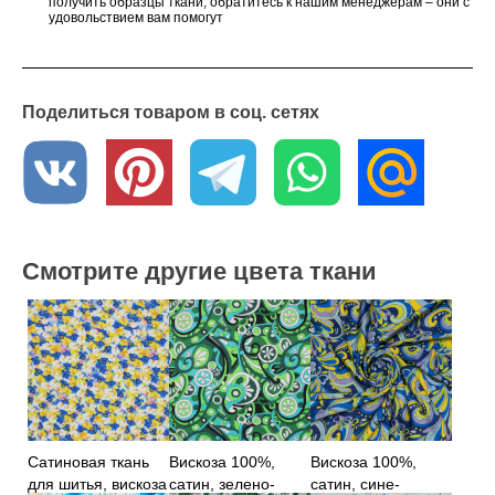
получить образцы ткани, обратитесь к нашим менеджерам – они с
удовольствием вам помогут
Поделиться товаром в соц. сетях
Смотрите другие цвета ткани
Сатиновая ткань
Вискоза 100%,
Вискоза 100%,
для шитья, вискоза
сатин, зелено-
сатин, сине-