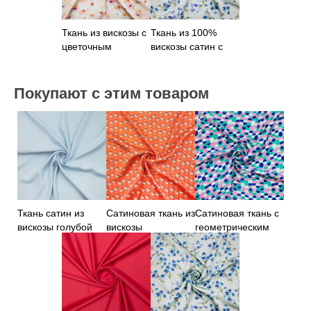
Ткань из вискозы с
Ткань из 100%
цветочным
вискозы сатин с
принтом
цветами
Покупают с этим товаром
Ткань сатин из
Сатиновая ткань из
Сатиновая ткань с
вискозы голубой
вискозы
геометрическим
оранжевого цвета
принтом