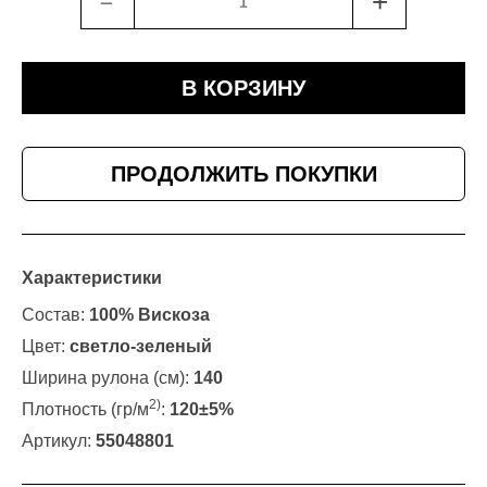
﹣
+
В КОРЗИНУ
ПРОДОЛЖИТЬ ПОКУПКИ
Характеристики
Состав:
100% Вискоза
Цвет:
светло-зеленый
Ширина рулона (см):
140
2)
Плотность (гр/м
:
120±5%
Артикул:
55048801