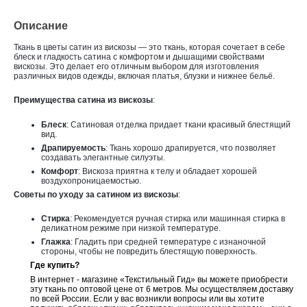
Описание
Ткань в цветы сатин из вискозы — это ткань, которая сочетает в себе
блеск и гладкость сатина с комфортом и дышащими свойствами
вискозы. Это делает его отличным выбором для изготовления
различных видов одежды, включая платья, блузки и нижнее бельё.
Преимущества сатина из вискозы
:
Блеск
: Сатиновая отделка придает ткани красивый блестящий
вид.
Драпируемость
: Ткань хорошо драпируется, что позволяет
создавать элегантные силуэты.
Комфорт
: Вискоза приятна к телу и обладает хорошей
воздухопроницаемостью.
Советы по уходу за сатином из вискозы
:
Стирка
: Рекомендуется ручная стирка или машинная стирка в
деликатном режиме при низкой температуре.
Глажка
: Гладить при средней температуре с изнаночной
стороны, чтобы не повредить блестящую поверхность.
Где купить?
В интернет - магазине «Текстильный Гид» вы можете приобрести
эту ткань по оптовой цене от 6 метров. Мы осуществляем доставку
по всей России. Если у вас возникли вопросы или вы хотите