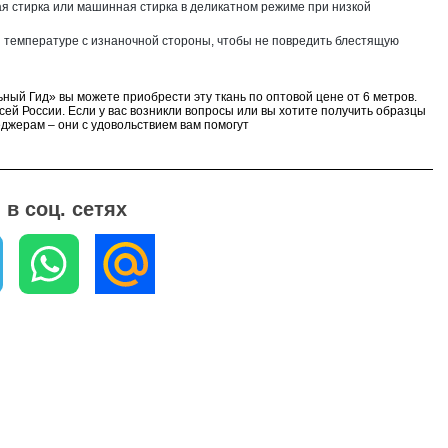
ая стирка или машинная стирка в деликатном режиме при низкой
й температуре с изнаночной стороны, чтобы не повредить блестящую
ьный Гид» вы можете приобрести эту ткань по оптовой цене от 6 метров.
сей России. Если у вас возникли вопросы или вы хотите получить образцы
еджерам – они с удовольствием вам помогут
в соц. сетях