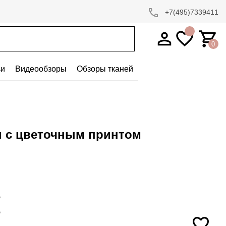
+7(495)7339411
0
ьи
Видеообзоры
Обзоры тканей
ы с цветочным принтом