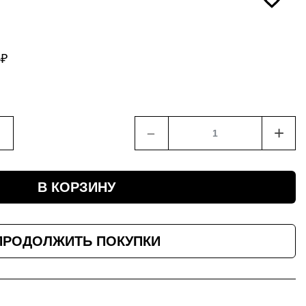
4
₽
﹣
+
В КОРЗИНУ
ПРОДОЛЖИТЬ ПОКУПКИ