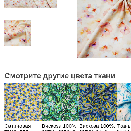
Смотрите другие цвета ткани
Сатиновая
Вискоза 100%,
Вискоза 100%,
Ткань