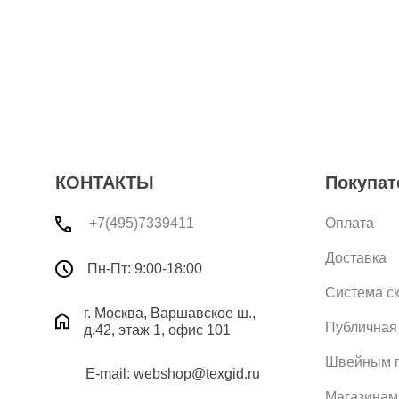
КОНТАКТЫ
Покупат
+7(495)7339411
Оплата
Доставка
Пн-Пт: 9:00-18:00
Система с
г. Москва, Варшавское ш.,
Публичная
д.42, этаж 1, офис 101
Швейным п
E-mail: webshop@texgid.ru
Магазинам