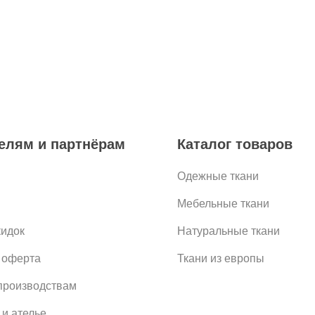
елям и партнёрам
Каталог товаров
Одежные ткани
Мебельные ткани
кидок
Натуральные ткани
 оферта
Ткани из европы
роизводствам
 и ателье