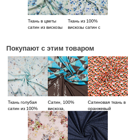
Ткань в цветы
Ткань из 100%
сатин из вискозы
вискозы сатин с
цветами
Покупают с этим товаром
Ткань голубая
Сатин, 100%
Сатиновая ткань в
сатин из 100%
вискоза,
оранжевый
вискозы
геометрический
горошек
принт