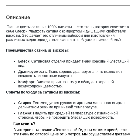
Описание
Ткань в цветы сатин из 100% вискозы — это ткань, которая сочетает в
себе блеск и гладкость сатина с комфортом и дышащими свойствами
вискозы. Это делает его отличным выбором для изготовления
различных видов одежды, включая платья, блузки и нижнее бельё.
Преимущества сатина из вискозы
:
Блеск
: Сатиновая отделка придает ткани красивый блестящий
вид.
Драпируемость
: Ткань хорошо драпируется, что позволяет
создавать элегантные силуэты.
Комфорт
: Вискоза приятна к телу и обладает хорошей
воздухопроницаемостью.
Советы по уходу за сатином из вискозы
:
Стирка
: Рекомендуется ручная стирка или машинная стирка в
деликатном режиме при низкой температуре.
Глажка
: Гладить при средней температуре с изнаночной
стороны, чтобы не повредить блестящую поверхность.
Где купить?
В интернет - магазине «Текстильный Гид» вы можете приобрести
эту ткань по оптовой цене от 6 метров. Мы осуществляем доставку