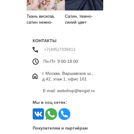
Ткань вискоза,
Сатин, темно-
сатин нежно-
синий цвет
персикового цвета
с принтом
КОНТАКТЫ
+7(495)7339411
Пн-Пт: 9:00-18:00
г. Москва, Варшавское ш.,
д.42, этаж 1, офис 101
E-mail: webshop@texgid.ru
Мы в соц сетях:
Покупателям и партнёрам