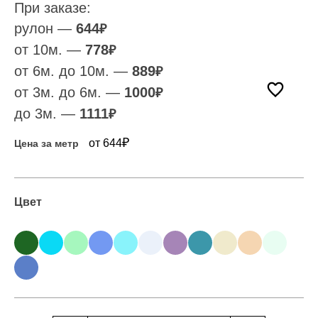
При заказе:
рулон —
644
₽
от 10м. —
778
₽
от 6м. до 10м. —
889
₽
от 3м. до 6м. —
1000
₽
до 3м. —
1111
₽
₽
от 644
Цена за метр
Цвет