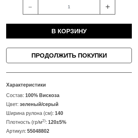
﹣
+
В КОРЗИНУ
ПРОДОЛЖИТЬ ПОКУПКИ
Характеристики
Состав:
100% Вискоза
Цвет:
зеленый/серый
Ширина рулона (см):
140
2)
Плотность (гр/м
:
120±5%
Артикул:
55048802